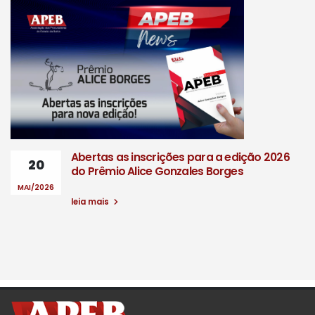
Abertas as inscrições para a edição 2026
20
do Prêmio Alice Gonzales Borges
MAI/2026
leia mais