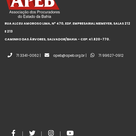
RUA ALCEU AMOROSO LIMA, Nº 470, EDF. EMPRESARIAL NIEMEYER, SALAS 212
E 213
CAMINHO DAS ÁRVORES, SALVADOR/BAHIA - CEP: 41.820-770.
71 3341-0062 |
apeb@apeb.org.br |
71 99627-0912